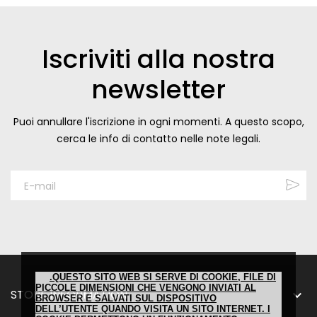
Iscriviti alla nostra
newsletter
Puoi annullare l'iscrizione in ogni momenti. A questo scopo,
cerca le info di contatto nelle note legali.
.QUESTO SITO WEB SI SERVE DI COOKIE, FILE DI
PICCOLE DIMENSIONI CHE VENGONO INVIATI AL
STORE INFORMATION

BROWSER E SALVATI SUL DISPOSITIVO
DELL’UTENTE QUANDO VISITA UN SITO INTERNET. I