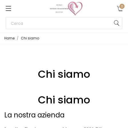
0
Home
Chi siamo
Chi siamo
Chi siamo
La nostra azienda