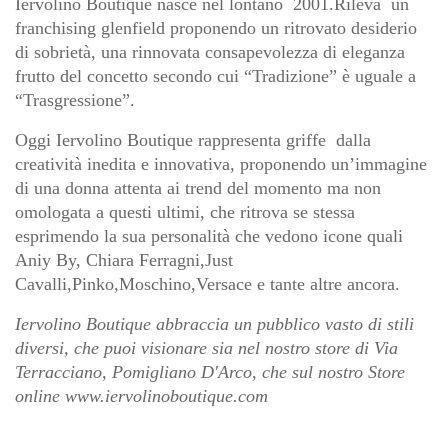
Iervolino Boutique nasce nel lontano 2001.Rileva un
franchising glenfield proponendo un ritrovato desiderio
di sobrietà, una rinnovata consapevolezza di eleganza
frutto del concetto secondo cui “Tradizione” è uguale a
“Trasgressione”.
Oggi Iervolino Boutique rappresenta griffe dalla
creatività inedita e innovativa, proponendo un’immagine
di una donna attenta ai trend del momento ma non
omologata a questi ultimi, che ritrova se stessa
esprimendo la sua personalità che vedono icone quali
Aniy By, Chiara Ferragni,Just
Cavalli,Pinko,Moschino,Versace e tante altre ancora.
Iervolino Boutique abbraccia un pubblico vasto di stili
diversi, che puoi visionare sia nel nostro store di Via
Terracciano, Pomigliano D'Arco, che sul nostro Store
online www.iervolinoboutique.com