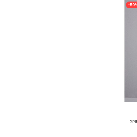
-50
2P1