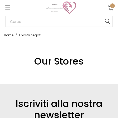
0
Home
I nostri negozi
Our Stores
Iscriviti alla nostra
newsletter