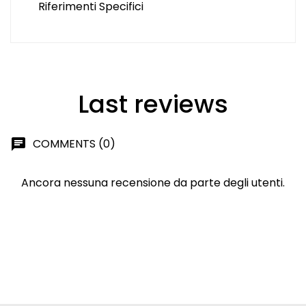
Riferimenti Specifici
Last reviews
COMMENTS (0)
chat
Ancora nessuna recensione da parte degli utenti.