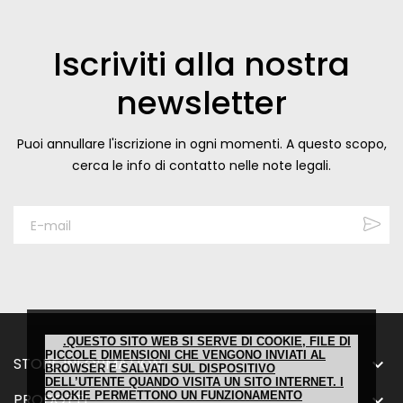
Iscriviti alla nostra
newsletter
Puoi annullare l'iscrizione in ogni momenti. A questo scopo,
cerca le info di contatto nelle note legali.
.QUESTO SITO WEB SI SERVE DI COOKIE, FILE DI
PICCOLE DIMENSIONI CHE VENGONO INVIATI AL
STORE INFORMATION

BROWSER E SALVATI SUL DISPOSITIVO
DELL’UTENTE QUANDO VISITA UN SITO INTERNET. I
COOKIE PERMETTONO UN FUNZIONAMENTO
PRODOTTI
