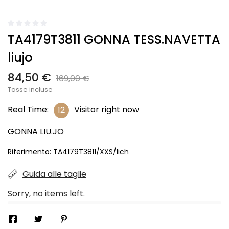
TA4179T3811 GONNA TESS.NAVETTA
liujo
84,50 €
169,00 €
Tasse incluse
Real Time:
Visitor right now
12
GONNA LIU.JO
Riferimento:
TA4179T3811/XXS/lich
Guida alle taglie
Sorry, no items left.