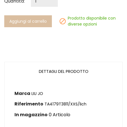
Quantità:
Prodotto disponibile con

Aggiungi al carrello
diverse opzioni
DETTAGLI DEL PRODOTTO
Marca
LIU JO
Riferimento
TA4179T3811/XXS/lich
In magazzino
0 Articolo