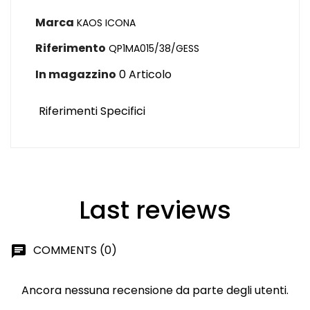
Marca
KAOS ICONA
Riferimento
QP1MA015/38/GESS
In magazzino
0 Articolo
Riferimenti Specifici
Last reviews
COMMENTS (0)
chat
Ancora nessuna recensione da parte degli utenti.