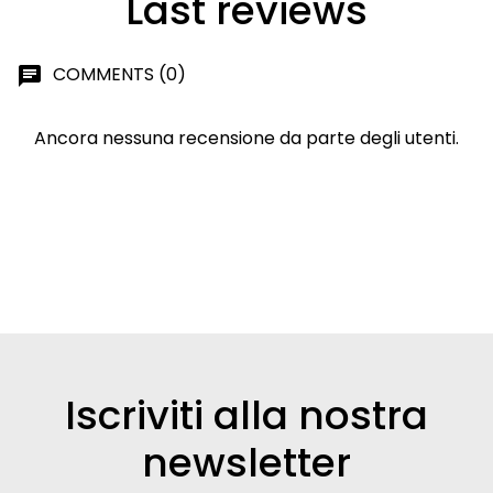
Last reviews
COMMENTS (0)
chat
Ancora nessuna recensione da parte degli utenti.
Iscriviti alla nostra
newsletter