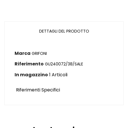
DETTAGLI DEL PRODOTTO
Marca
GRIFONI
Riferimento
GU240072/38/SALE
In magazzino
1 Articoli
Riferimenti Specifici